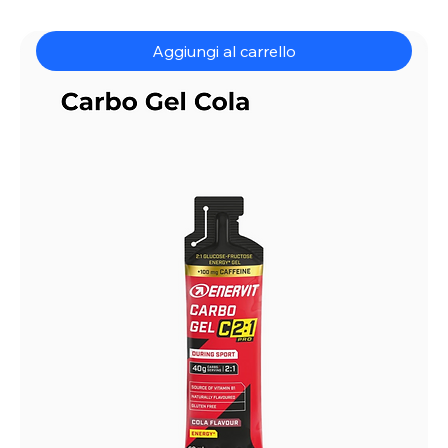
Butter
Aggiungi al carrello