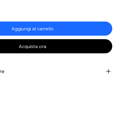
Aggiungi al carrello
Acquista ora
re