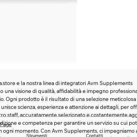
.store e la nostra linea di integratori Avm Supplements
 una visione di qualità, affidabilità e impegno profession
rio. Ogni prodotto è il risultato di una selezione meticolosa
nisce scienza, esperienza e attenzione ai dettagli, per offr
stro staff, accuratamente selezionato e costantemente agg
dizione e competenza per garantire un servizio su cui pot
 Page
in ogni momento. Con Avm Supplements, ci impegniamo a 
Strumenti
Contatti