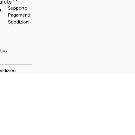
alute,
Supporto
.
Pagamenti
Spedizioni
 tuo
ondizioni