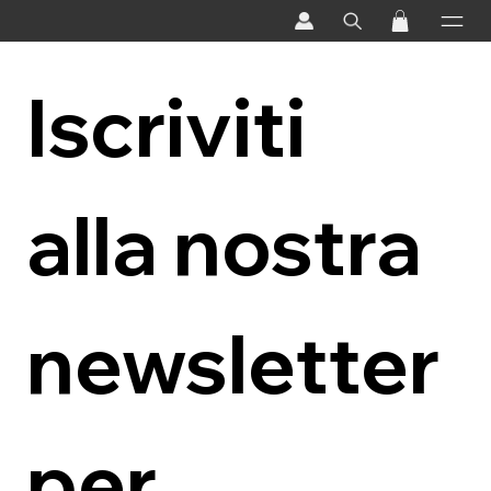
Iscriviti 
alla nostra 
newsletter 
per 