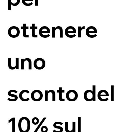
ottenere 
uno 
sconto del 
10% sul 