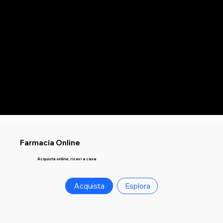
Farmacia Online
Acquista online, ricevi a casa
Acquista
Esplora