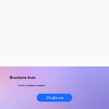
Brochure Avm
Il nostro catalogo completo
Sfoglia ora