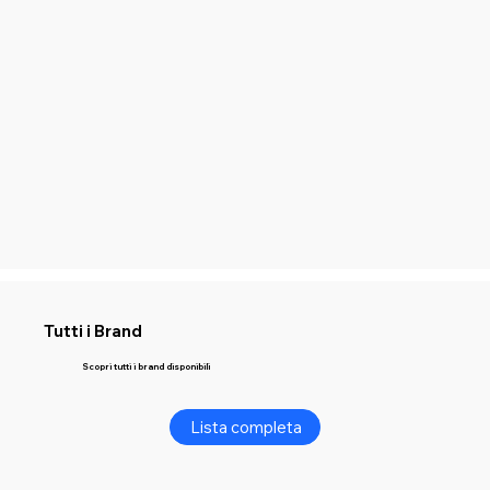
Tutti i Brand
Scopri tutti i brand disponibili
Lista completa