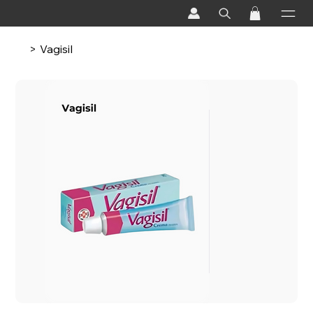
>
Vagisil