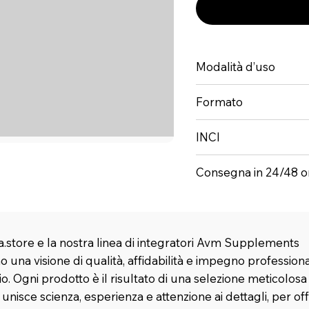
Modalità d’uso
Formato
INCI
Consegna in 24/48 o
.store e la nostra linea di integratori Avm Supplements
 una visione di qualità, affidabilità e impegno profession
rio. Ogni prodotto è il risultato di una selezione meticolosa
nisce scienza, esperienza e attenzione ai dettagli, per offr