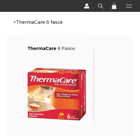
>
ThermaCare 6 fasce