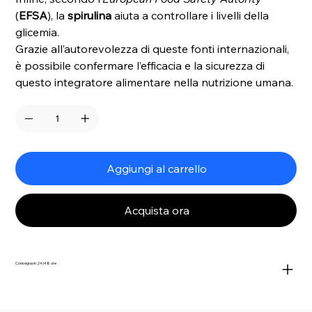
(
EFSA
), la
spirulina
aiuta a controllare i livelli della
glicemia.
Grazie all’autorevolezza di queste fonti internazionali,
è possibile confermare l’efficacia e la sicurezza di
questo integratore alimentare nella nutrizione umana.
Aggiungi al carrello
Acquista ora
Consegna in 24/48 ore