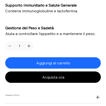
Supporto Immunitario e Salute Generale
Contiene immunoglobuline e lactoferrina.
Gestione del Peso e Sazietà
Aiuta a controllare l’appetito e a mantenere il peso.
Aggiungi al carrello
Acquista ora
Consegna in 24/48 ore