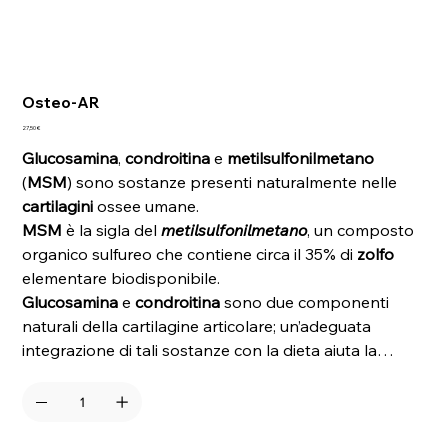
Osteo-AR
Prezzo
27,50 €
Glucosamina
,
condroitina
e
metilsulfonilmetano
(
MSM
) sono sostanze presenti naturalmente nelle
cartilagini
ossee umane.
MSM
è la sigla del
metilsulfonilmetano
, un composto
organico sulfureo che contiene circa il 35% di
zolfo
elementare biodisponibile.
Glucosamina
e
condroitina
sono due componenti
naturali della cartilagine articolare; un’adeguata
integrazione di tali sostanze con la dieta aiuta la
cartilagine
a trattenere acqua e la protegge dal
logorio meccanico e dall’usura dovuti all’età.