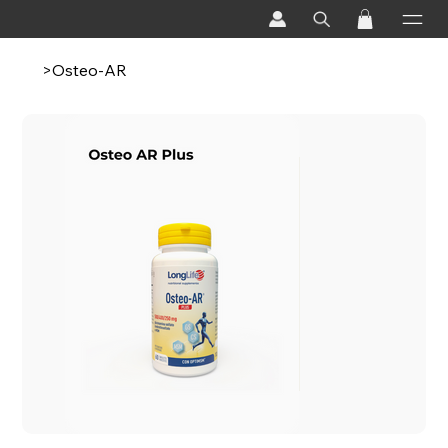
>
Osteo-AR