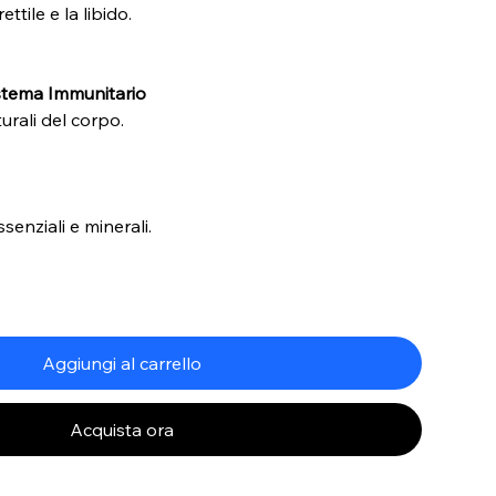
ttile e la libido.
stema Immunitario
urali del corpo.
enziali e minerali.
Aggiungi al carrello
Acquista ora