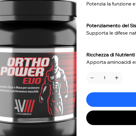
Potenzia la funzione ere
Potenziamento del Si
Supporta le difese nat
Ricchezza di Nutrienti
Apporta aminoacidi ess