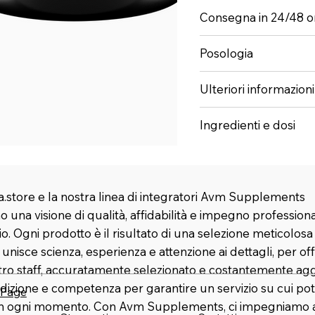
Consegna in 24/48 o
Posologia
Ulteriori informazioni
Ingredienti e dosi
.store e la nostra linea di integratori Avm Supplements
 una visione di qualità, affidabilità e impegno profession
rio. Ogni prodotto è il risultato di una selezione meticolosa
nisce scienza, esperienza e attenzione ai dettagli, per offr
stro staff, accuratamente selezionato e costantemente agg
dizione e competenza per garantire un servizio su cui pot
 Page
in ogni momento. Con Avm Supplements, ci impegniamo a 