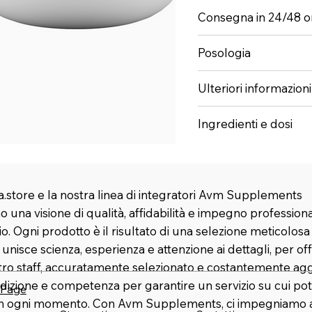
Consegna in 24/48 o
Posologia
Ulteriori informazioni
Ingredienti e dosi
.store e la nostra linea di integratori Avm Supplements
 una visione di qualità, affidabilità e impegno profession
rio. Ogni prodotto è il risultato di una selezione meticolosa
nisce scienza, esperienza e attenzione ai dettagli, per offr
stro staff, accuratamente selezionato e costantemente agg
dizione e competenza per garantire un servizio su cui pot
 Page
in ogni momento. Con Avm Supplements, ci impegniamo a 