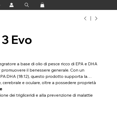
o
3 Evo
gratore a base di olio di pesce ricco di EPA e DHA
per promuovere il benessere generale. Con un
EPA:DHA (18:12), questo prodotto supporta la
, cerebrale e oculare, oltre a possedere proprietà
re
ione dei trigliceridi e alla prevenzione di malattie