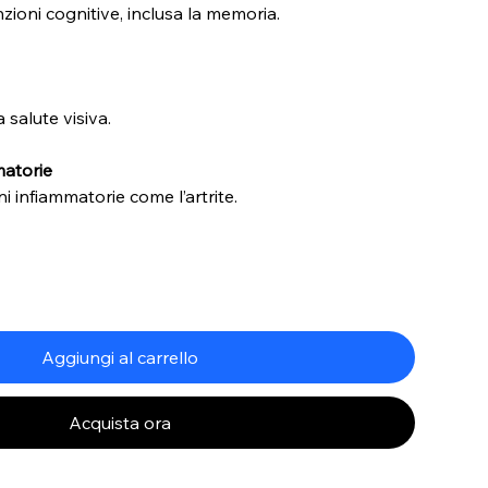
zioni cognitive, inclusa la memoria.
a salute visiva.
matorie
i infiammatorie come l’artrite.
Aggiungi al carrello
Acquista ora