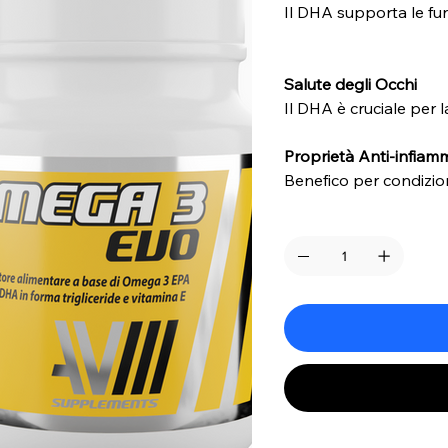
Il DHA supporta le fun
Salute degli Occhi
Il DHA è cruciale per l
Proprietà Anti-infiam
Benefico per condizion