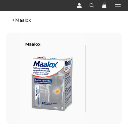
>
Maalox