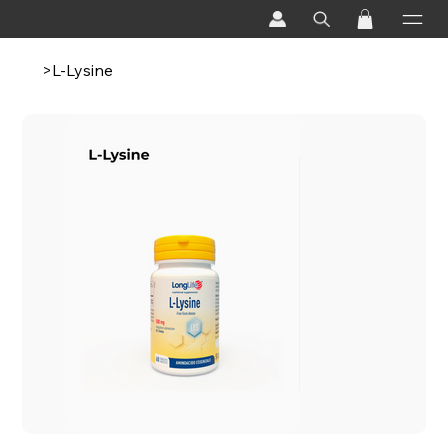
>
L-Lysine