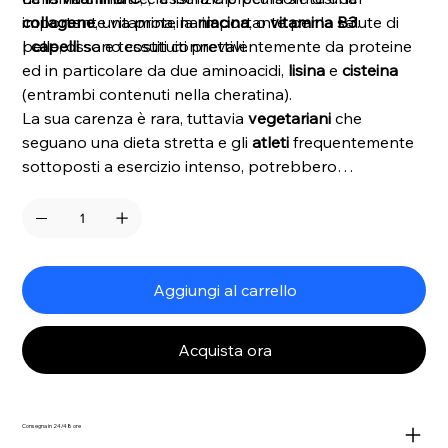
collagene
importante vitamina, la
, una proteina importante per la salute di
niacina
, o
vitamina B3
.
pelle, ossa e tessuti connettivi.
I
capelli
sono costituiti prevalentemente da proteine
ed in particolare da due aminoacidi,
lisina
e
cisteina
(entrambi contenuti nella cheratina).
La sua carenza è rara, tuttavia
vegetariani
che
seguano una dieta stretta e gli
atleti
frequentemente
sottoposti a esercizio intenso, potrebbero
necessitare di un apporto maggiore di lisina.
Aggiungi al carrello
Acquista ora
Consegna in 24/48 ore