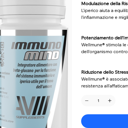
Modulazione della Ri
L’iperico aiuta a equil
l’infiammazione e migl
Potenziamento dell’I
Wellmune® stimola le c
dell’organismo contro 
Riduzione dello Stress
Wellmune® è associato
resistenza all’affatica