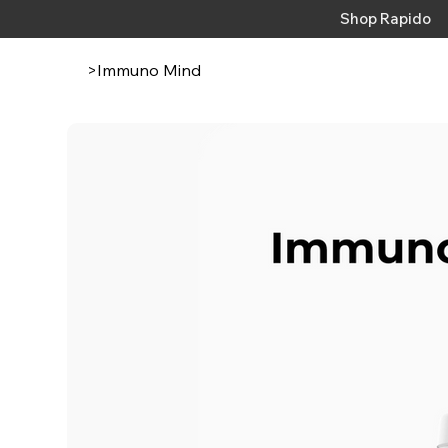
Shop Rapido
>
Immuno Mind