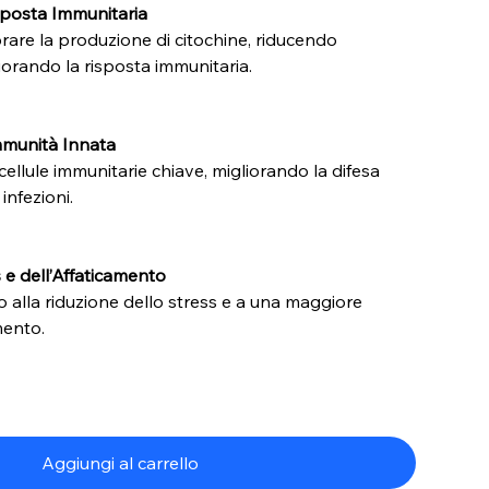
sposta Immunitaria
ibrare la produzione di citochine, riducendo
iorando la risposta immunitaria.
mmunità Innata
ellule immunitarie chiave, migliorando la difesa
infezioni.
 e dell’Affaticamento
 alla riduzione dello stress e a una maggiore
mento.
Aggiungi al carrello