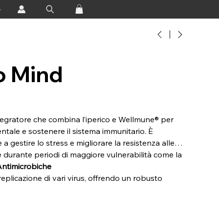
o
 Mind
egratore che combina l’iperico e Wellmune® per
entale e sostenere il sistema immunitario. È
a gestire lo stress e migliorare la resistenza alle
e durante periodi di maggiore vulnerabilità come la
 Antimicrobiche
replicazione di vari virus, offrendo un robusto
.