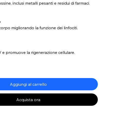
ssine, inclusi metalli pesanti e residui di farmaci.
o
corpo migliorando la funzione dei linfociti.
 e promuove la rigenerazione cellulare.
Aggiungi al carrello
Acquista ora