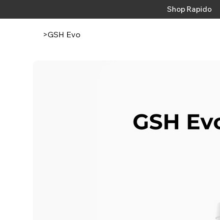
Shop Rapido
>
GSH Evo