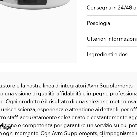
Consegna in 24/48 o
Posologia
Ulteriori informazioni
Ingredienti e dosi
.store e la nostra linea di integratori Avm Supplements
 una visione di qualità, affidabilità e impegno profession
rio. Ogni prodotto è il risultato di una selezione meticolosa
nisce scienza, esperienza e attenzione ai dettagli, per offr
stro staff, accuratamente selezionato e costantemente agg
dizione e competenza per garantire un servizio su cui pot
 Page
in ogni momento. Con Avm Supplements, ci impegniamo a 