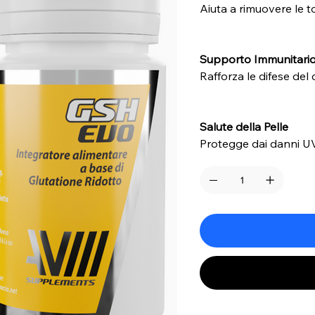
Aiuta a rimuovere le to
Supporto Immunitari
Rafforza le difese del 
Salute della Pelle
Protegge dai danni UV