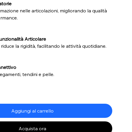
atorie
mazione nelle articolazioni, migliorando la qualità
formance.
unzionalità Articolare
iduce la rigidità, facilitando le attività quotidiane.
nnettivo
egamenti, tendini e pelle.
Aggiungi al carrello
Acquista ora