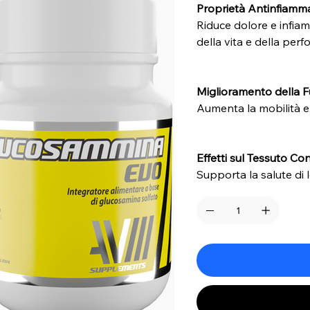
Proprietà Antinfiamm
Riduce dolore e infiam
della vita e della per
Miglioramento della F
Aumenta la mobilità e r
Effetti sul Tessuto Co
Supporta la salute di l