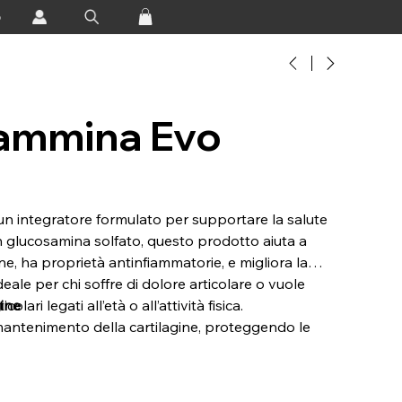
o
ammina Evo
 integratore formulato per supportare la salute
on glucosamina solfato, questo prodotto aiuta a
ne, ha proprietà antinfiammatorie, e migliora la
ideale per chi soffre di dolore articolare o vuole
lari legati all’età o all’attività fisica.
gine
antenimento della cartilagine, proteggendo le