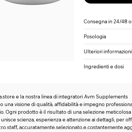
Consegna in 24/48 o
Posologia
Ulteriori informazioni
Ingredienti e dosi
.store e la nostra linea di integratori Avm Supplements
 una visione di qualità, affidabilità e impegno profession
rio. Ogni prodotto è il risultato di una selezione meticolosa
nisce scienza, esperienza e attenzione ai dettagli, per offr
stro staff, accuratamente selezionato e costantemente agg