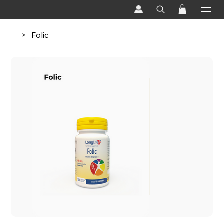
>
Folic