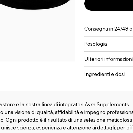
Consegna in 24/48 o
Posologia
Ulteriori informazioni
Ingredienti e dosi
.store e la nostra linea di integratori Avm Supplements
 una visione di qualità, affidabilità e impegno profession
rio. Ogni prodotto è il risultato di una selezione meticolosa
nisce scienza, esperienza e attenzione ai dettagli, per offr