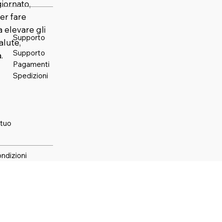
iornato,
er fare
elevare gli
Supporto
alute,
Supporto
.
Pagamenti
Spedizioni
 tuo
ondizioni