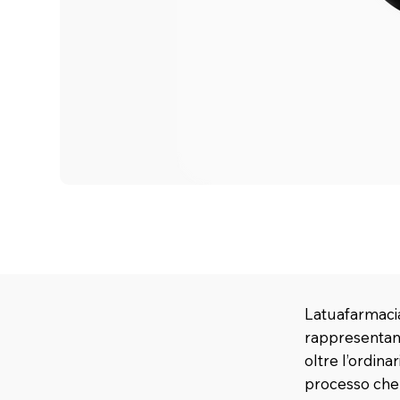
Latuafarmacia
rappresentano
oltre l’ordina
processo che u