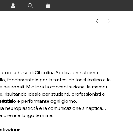
o
tore a base di Citicolina Sodica, un nutriente
llo, fondamentale per la sintesi dell’acetilcolina e la
 neuronali. Migliora la concentrazione, la memoria
, risultando ideale per studenti, professionisti e
e lucido e performante ogni giorno.
mento
 la neuroplasticità e la comunicazione sinaptica,
a breve e lungo termine.
ntrazione