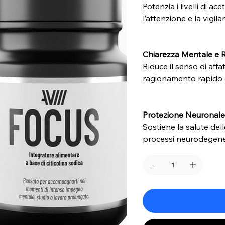
Potenzia i livelli di ac
l’attenzione e la vigil
Chiarezza Mentale e R
Riduce il senso di aff
ragionamento rapido 
Protezione Neuronal
Sostiene la salute del
processi neurodegenera