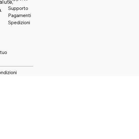
alute,
Supporto
.
Pagamenti
Spedizioni
 tuo
ondizioni