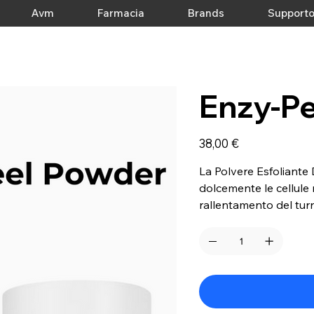
Avm
Farmacia
Brands
Support
Enzy-P
Prezzo
38,00 €
La Polvere Esfoliante D
dolcemente le cellule m
rallentamento del turn
sebacea. A contatto co
affina la grana della 
anche le pelli più sensi
luminoso già dalla prim
contorno occhi e dell