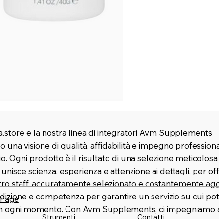
.store e la nostra linea di integratori Avm Supplements
 una visione di qualità, affidabilità e impegno profession
rio. Ogni prodotto è il risultato di una selezione meticolosa
nisce scienza, esperienza e attenzione ai dettagli, per offr
stro staff, accuratamente selezionato e costantemente agg
dizione e competenza per garantire un servizio su cui pot
 Page
in ogni momento. Con Avm Supplements, ci impegniamo a 
Strumenti
Contatti