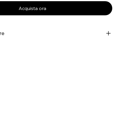
Acquista ora
re