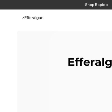
Shop Rapido
>
Efferalgan