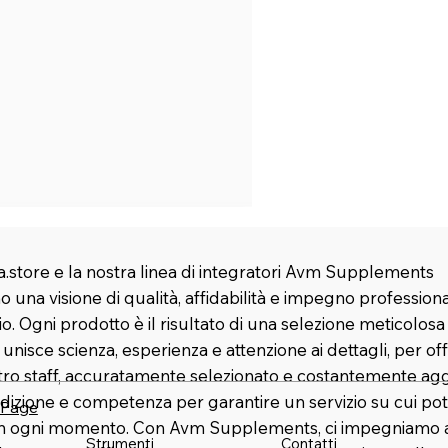
.store e la nostra linea di integratori Avm Supplements
 una visione di qualità, affidabilità e impegno profession
rio. Ogni prodotto è il risultato di una selezione meticolosa
nisce scienza, esperienza e attenzione ai dettagli, per offr
stro staff, accuratamente selezionato e costantemente agg
dizione e competenza per garantire un servizio su cui pot
 Page
in ogni momento. Con Avm Supplements, ci impegniamo a 
Strumenti
Contatti