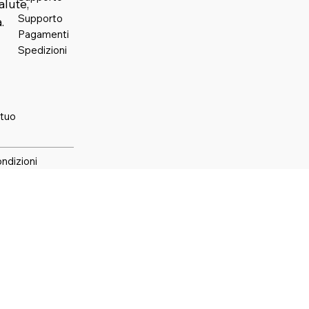
alute,
Supporto
.
Pagamenti
Spedizioni
 tuo
ondizioni