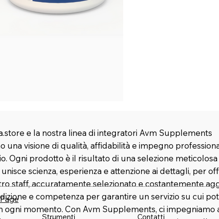
.store e la nostra linea di integratori Avm Supplements
 una visione di qualità, affidabilità e impegno profession
rio. Ogni prodotto è il risultato di una selezione meticolosa
nisce scienza, esperienza e attenzione ai dettagli, per offr
stro staff, accuratamente selezionato e costantemente agg
dizione e competenza per garantire un servizio su cui pot
 Page
in ogni momento. Con Avm Supplements, ci impegniamo a 
Strumenti
Contatti