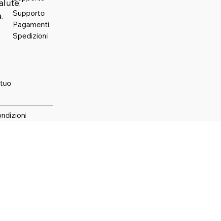
alute,
Supporto
.
Pagamenti
Spedizioni
 tuo
ondizioni