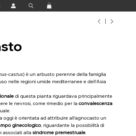
o
sto
nus-castus
) è un arbusto perenne della famiglia
uso nelle regioni umide mediterranee e dell’Asia
zionale
di questa pianta riguardava principalmente
ere le nevrosi, come rimedio per la
convalescenza
uale.
 oggi è orientata ad attribuire all’agnocasto un
ampo ginecologico
, riguardante la possibilità di
i associati alla
sindrome premestruale
.