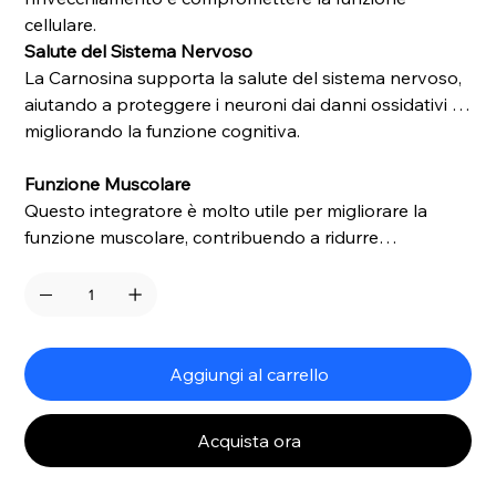
cellulare.
Salute del Sistema Nervoso
La Carnosina supporta la salute del sistema nervoso,
aiutando a proteggere i neuroni dai danni ossidativi e
migliorando la funzione cognitiva.
Funzione Muscolare
Questo integratore è molto utile per migliorare la
funzione muscolare, contribuendo a ridurre
l’affaticamento e supportando il recupero muscolare
dopo l’esercizio fisico.
Aggiungi al carrello
Acquista ora