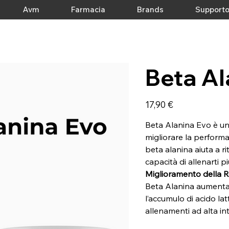
Avm
Farmacia
Brands
Support
Beta Al
Prezzo
17,90 €
Beta Alanina Evo è un 
migliorare la performa
beta alanina aiuta a r
capacità di allenarti 
Miglioramento della R
Beta Alanina aumenta i
l’accumulo di acido lat
allenamenti ad alta int