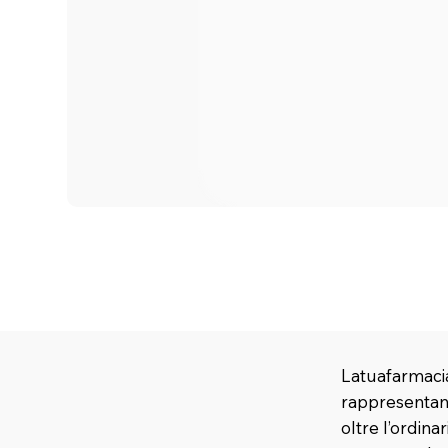
Latuafarmacia
rappresentano
oltre l’ordina