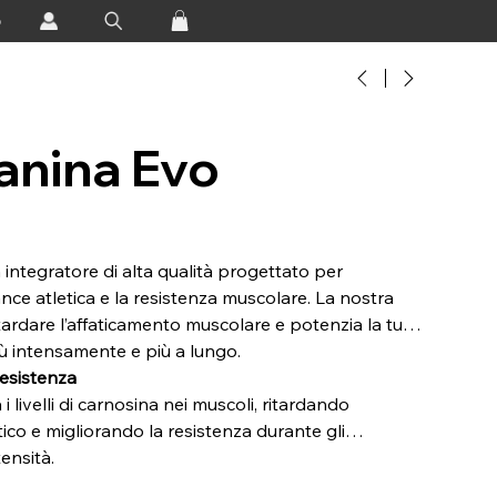
o
anina Evo
integratore di alta qualità progettato per
nce atletica e la resistenza muscolare. La nostra
itardare l’affaticamento muscolare e potenzia la tua
più intensamente e più a lungo.
esistenza
 livelli di carnosina nei muscoli, ritardando
tico e migliorando la resistenza durante gli
ensità.