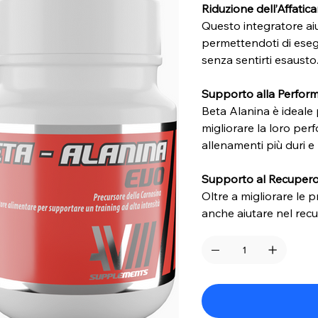
Riduzione dell’Affati
Questo integratore aiu
permettendoti di esegu
senza sentirti esausto
Supporto alla Perform
Beta Alanina è ideale 
migliorare la loro pe
allenamenti più duri e
Supporto al Recuper
Oltre a migliorare le p
anche aiutare nel rec