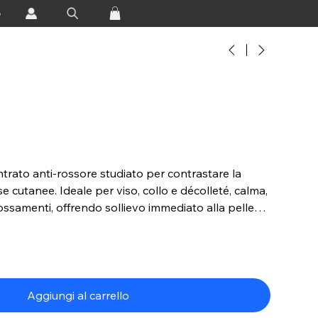
o
trato anti-rossore studiato per contrastare la
se cutanee. Ideale per viso, collo e décolleté, calma,
rrossamenti, offrendo sollievo immediato alla pelle
Aggiungi al carrello