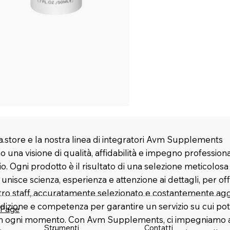
.store e la nostra linea di integratori Avm Supplements
 una visione di qualità, affidabilità e impegno profession
rio. Ogni prodotto è il risultato di una selezione meticolosa
nisce scienza, esperienza e attenzione ai dettagli, per offr
stro staff, accuratamente selezionato e costantemente agg
dizione e competenza per garantire un servizio su cui pot
 Page
in ogni momento. Con Avm Supplements, ci impegniamo a 
Strumenti
Contatti