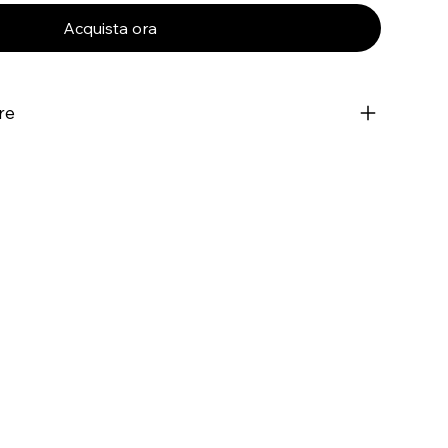
Acquista ora
re