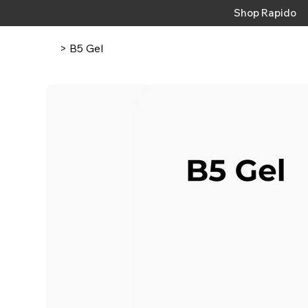
Shop Rapido
>
B5 Gel