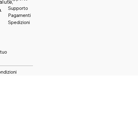
alute,
Supporto
.
Pagamenti
Spedizioni
 tuo
ondizioni